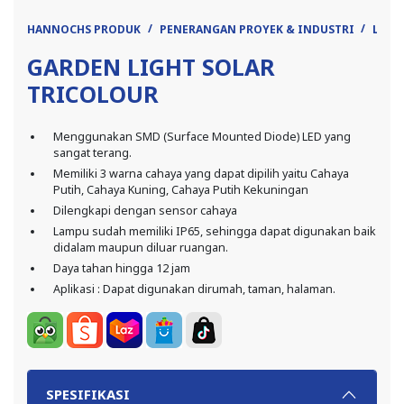
HANNOCHS PRODUK
PENERANGAN PROYEK & INDUSTRI
LAMP
GARDEN LIGHT SOLAR
TRICOLOUR
Menggunakan SMD (Surface Mounted Diode) LED yang
sangat terang.
Memiliki 3 warna cahaya yang dapat dipilih yaitu Cahaya
Putih, Cahaya Kuning, Cahaya Putih Kekuningan
Dilengkapi dengan sensor cahaya
Lampu sudah memiliki IP65, sehingga dapat digunakan baik
didalam maupun diluar ruangan.
Daya tahan hingga 12 jam
Aplikasi : Dapat digunakan dirumah, taman, halaman.
SPESIFIKASI