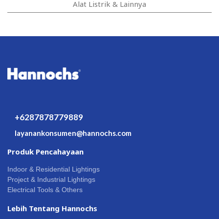
Alat Listrik & Lainnya
+6287878779889
layanankonsumen@hannochs.com
Produk Pencahayaan
Indoor & Residential Lightings
Project & Industrial Lightings
Electrical Tools & Others
Lebih Tentang Hannochs