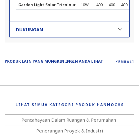
Garden Light Solar Tricolour
10W
400
400
400
257
DUKUNGAN
PRODUK LAIN YANG MUNGKIN INGIN ANDA LIHAT
KEMBALI
LIHAT SEMUA KATEGORI PRODUK HANNOCHS
Pencahayaan Dalam Ruangan & Perumahan
Penerangan Proyek & Industri