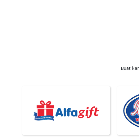
Buat ka