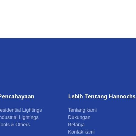
Pencahayaan
Lebih Tentang Hannochs
esidential Lightings
Tentang kami
ndustrial Lightings
Dukungan
 Tools & Others
Belanja
Kontak kami