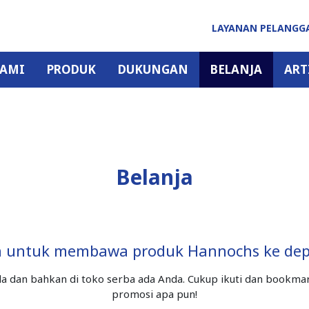
LAYANAN PELANG
KAMI
PRODUK
DUKUNGAN
BELANJA
ART
Belanja
 untuk membawa produk Hannochs ke dep
a dan bahkan di toko serba ada Anda. Cukup ikuti dan bookm
promosi apa pun!