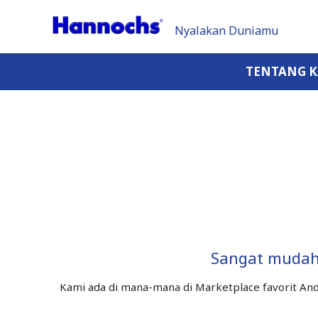
Nyalakan Duniamu
TENTANG 
Sangat mudah
Kami ada di mana-mana di Marketplace favorit And