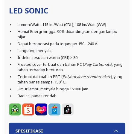
LED SONIC
Lumen/Watt : 115 lm/Watt (CDL), 108 lm/Watt (WW)
Hemat Energi hingga. 90% dibandingkan dengan lampu
pijar.
Dapat beroperasi pada tegangan 150 - 240 V.
Langsung menyala.
Indeks sesuaian warna (CRI) > 80.
Frosted cover terbuat dari bahan PC (
Poly Carbonate
), yang
tahan terhadap benturan.
Terbuat dari bahan PBT (
Polybutylene terephthalate
), yang
tahan panas sampai 150º C.
Umur lampu menyala hingga 15'000 jam
Radiasi panas rendah.
SPESIFIKASI