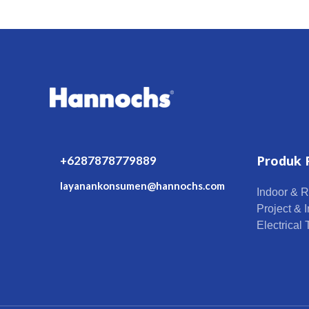
Produk 
+6287878779889
layanankonsumen@hannochs.com
Indoor & R
Project & I
Electrical