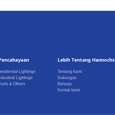
Pencahayaan
Lebih Tentang Hannochs
esidential Lightings
Tentang kami
ndustrial Lightings
Dukungan
 Tools & Others
Belanja
Kontak kami