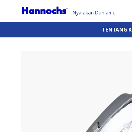
Nyalakan Duniamu
TENTANG 