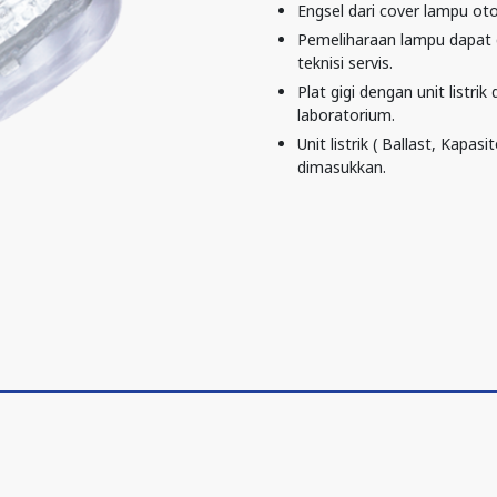
Engsel dari cover lampu oto
Pemeliharaan lampu dapat d
teknisi servis.
Plat gigi dengan unit listrik
laboratorium.
Unit listrik ( Ballast, Kapa
dimasukkan.