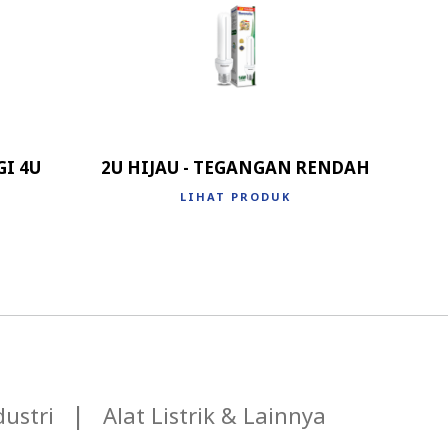
I 4U
2U HIJAU - TEGANGAN RENDAH
LIHAT PRODUK
ustri
Alat Listrik & Lainnya