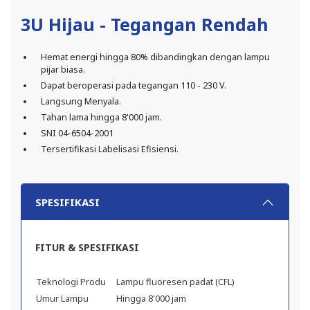
3U Hijau - Tegangan Rendah
Hemat energi hingga 80% dibandingkan dengan lampu
pijar biasa.
Dapat beroperasi pada tegangan 110 - 230 V.
Langsung Menyala.
Tahan lama hingga 8'000 jam.
SNI 04-6504-2001
Tersertifikasi Labelisasi Efisiensi.
SPESIFIKASI
FITUR & SPESIFIKASI
Teknologi Produ
Lampu fluoresen padat (CFL)
Umur Lampu
Hingga 8'000 jam