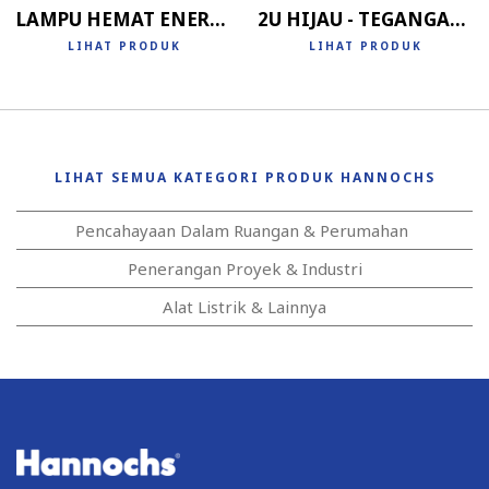
LAMPU HEMAT ENERGI 4U
2U HIJAU - TEGANGAN RENDAH
LIHAT PRODUK
LIHAT PRODUK
LIHAT SEMUA KATEGORI PRODUK HANNOCHS
Pencahayaan Dalam Ruangan & Perumahan
Penerangan Proyek & Industri
Alat Listrik & Lainnya