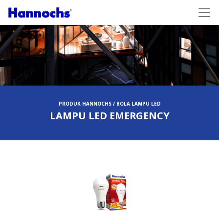
PRODUK HANNOCHS / BOLA LAMPU LED
LAMPU LED EMERGENCY