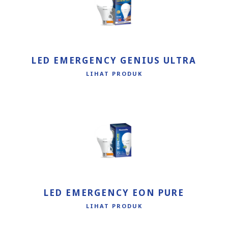
LED EMERGENCY GENIUS ULTRA
LIHAT PRODUK
LED EMERGENCY EON PURE
LIHAT PRODUK