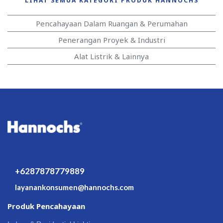
LIHAT SEMUA KATEGORI PRODUK HANNOCHS
Pencahayaan Dalam Ruangan & Perumahan
Penerangan Proyek & Industri
Alat Listrik & Lainnya
+6287878779889
layanankonsumen@hannochs.com
Produk Pencahayaan